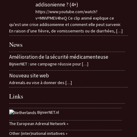
addisonienne ? (4+)
https://www.youtube.com/watch?
v=MNVPMEV4heQ Ce clip animé explique ce
qu’est une crise addisonienne et comment elle peut survenir.
En raison d’une fièvre, de vomissements ou de diarrhées,
[…]
News
Amélioration de la sécurité médicamenteuse
BijnierNET : une campagne réussie pour
[…]
Nouveau site web
Adrenals.eu vise à donner des
[…]
Links
BijnierNET.nl
The European Adrenal Network »
Other (inter)national initiatives »