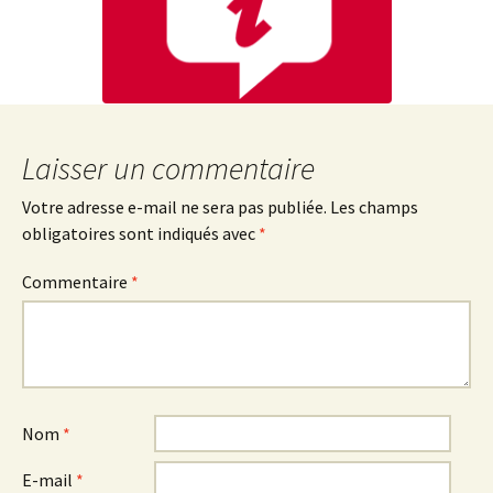
Laisser un commentaire
Votre adresse e-mail ne sera pas publiée.
Les champs
obligatoires sont indiqués avec
*
Commentaire
*
Nom
*
E-mail
*