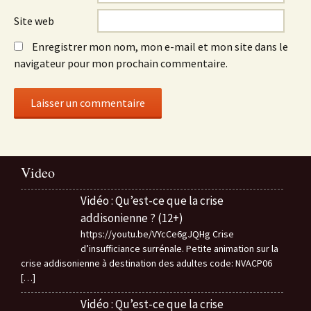
Site web
Enregistrer mon nom, mon e-mail et mon site dans le
navigateur pour mon prochain commentaire.
Video
Vidéo : Qu’est-ce que la crise
addisonienne ? (12+)
https://youtu.be/VYcCe6gJQHg Crise
d’insufficiance surrénale. Petite animation sur la
crise addisonienne à destination des adultes code: NVACP06
[…]
Vidéo : Qu’est-ce que la crise