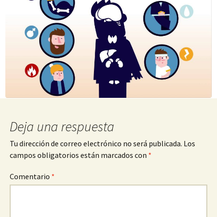
Deja una respuesta
Tu dirección de correo electrónico no será publicada.
Los
campos obligatorios están marcados con
*
Comentario
*