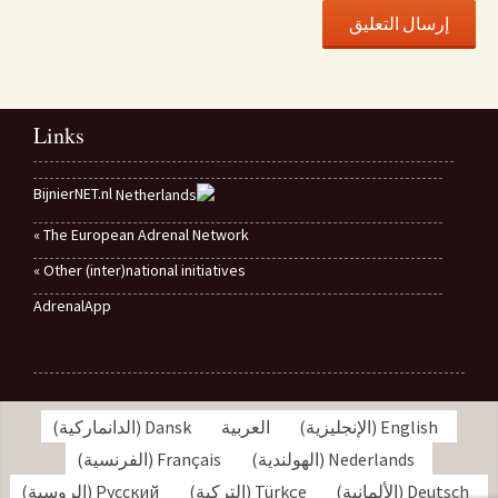
Links
BijnierNET.nl
The European Adrenal Network »
Other (inter)national initiatives »
AdrenalApp
English
(
الإنجليزية
)
العربية
Dansk
(
الدانماركية
)
Nederlands
(
الهولندية
)
Français
(
الفرنسية
)
Deutsch
(
الألمانية
)
Türkçe
(
التركية
)
Русский
(
الروسية
)