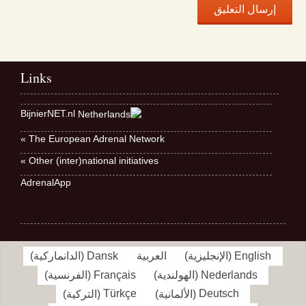
Links
BijnierNET.nl
The European Adrenal Network »
Other (inter)national initiatives »
AdrenalApp
English
(
الإنجليزية
)
العربية
Dansk
(
الدانماركية
)
Nederlands
(
الهولندية
)
Français
(
الفرنسية
)
Deutsch
(
الألمانية
)
Türkçe
(
التركية
)