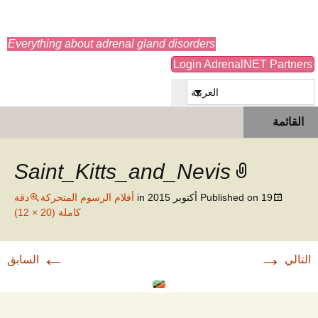
adrenals.eu
Everything about adrenal gland disorders
Login AdrenalNET Partners
العربية
انتقل
البحث
القائمة
إلى
عن:
المحتوى
Saint_Kitts_and_Nevis
19 أكتوبر 2015
Published on
in
أفلام الرسوم المتحركة
دقة
كاملة (20 × 12)
←
→
التالي
السابق