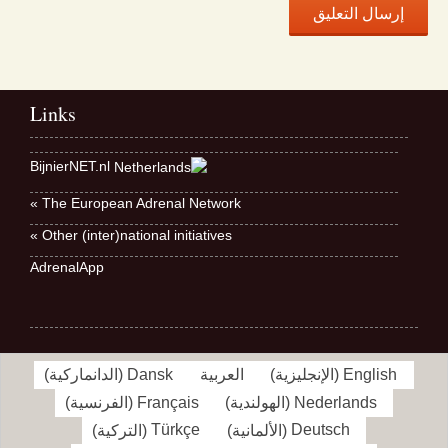
Links
BijnierNET.nl
The European Adrenal Network »
Other (inter)national initiatives »
AdrenalApp
English
(
الإنجليزية
)
العربية
Dansk
(
الدانماركية
)
Nederlands
(
الهولندية
)
Français
(
الفرنسية
)
Deutsch
(
الألمانية
)
Türkçe
(
التركية
)