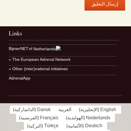
Links
BijnierNET.nl
The European Adrenal Network »
Other (inter)national initiatives »
AdrenalApp
English
(
الإنجليزية
)
العربية
Dansk
(
الدانماركية
)
Nederlands
(
الهولندية
)
Français
(
الفرنسية
)
Deutsch
(
الألمانية
)
Türkçe
(
التركية
)