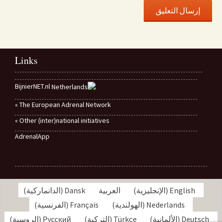
Links
BijnierNET.nl
The European Adrenal Network »
Other (inter)national initiatives »
AdrenalApp
English
(
الإنجليزية
)
العربية
Dansk
(
الدانماركية
)
Nederlands
(
الهولندية
)
Français
(
الفرنسية
)
Deutsch
(
الألمانية
)
Türkçe
(
التركية
)
Русский
(
الروسية
)