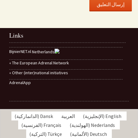
Links
BijnierNET.nl
The European Adrenal Network »
Other (inter)national initiatives »
AdrenalApp
English
(
الإنجليزية
)
العربية
Dansk
(
الدانماركية
)
Nederlands
(
الهولندية
)
Français
(
الفرنسية
)
Deutsch
(
الألمانية
)
Türkçe
(
التركية
)