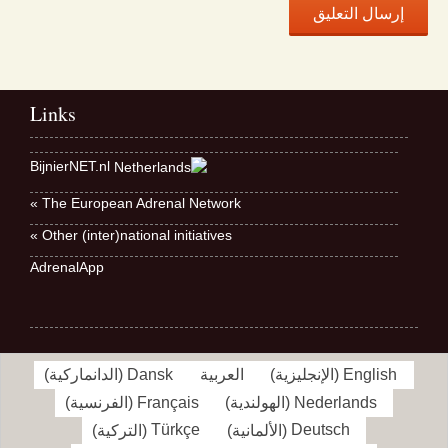
Links
BijnierNET.nl
The European Adrenal Network »
Other (inter)national initiatives »
AdrenalApp
English
(
الإنجليزية
)
العربية
Dansk
(
الدانماركية
)
Nederlands
(
الهولندية
)
Français
(
الفرنسية
)
Deutsch
(
الألمانية
)
Türkçe
(
التركية
)