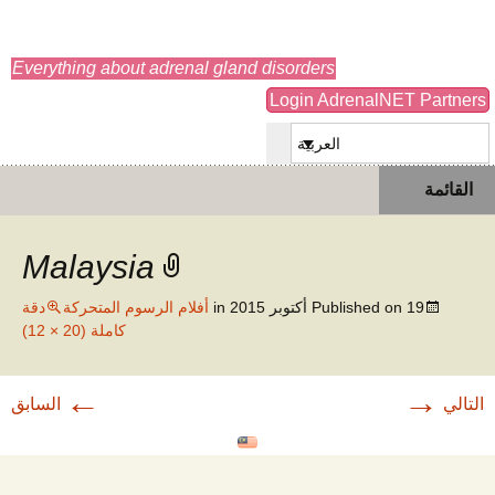
adrenals.eu
Everything about adrenal gland disorders
Login AdrenalNET Partners
العربية
انتقل
البحث
القائمة
إلى
عن:
المحتوى
Malaysia
19 أكتوبر 2015
Published on
in
أفلام الرسوم المتحركة
دقة
كاملة (20 × 12)
←
→
التالي
السابق