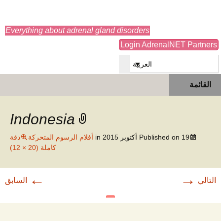
adrenals.eu
Everything about adrenal gland disorders
Login AdrenalNET Partners
العربية
انتقل
البحث
القائمة
إلى
عن:
المحتوى
Indonesia
19 أكتوبر 2015
Published on
in
أفلام الرسوم المتحركة
دقة
كاملة (20 × 12)
←
→
التالي
السابق