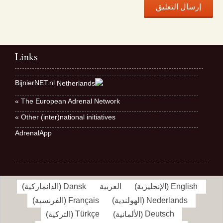
Links
BijnierNET.nl
The European Adrenal Network »
Other (inter)national initiatives »
AdrenalApp
English
(
الإنجليزية
)
العربية
Dansk
(
الدانماركية
)
Nederlands
(
الهولندية
)
Français
(
الفرنسية
)
Deutsch
(
الألمانية
)
Türkçe
(
التركية
)