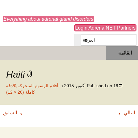
adrenals.eu
Everything about adrenal gland disorders
Login AdrenalNET Partners
العربية
انتقل
البحث
القائمة
إلى
عن:
المحتوى
Haiti
19 أكتوبر 2015
Published on
in
أفلام الرسوم المتحركة
دقة
كاملة (20 × 12)
←
→
التالي
السابق