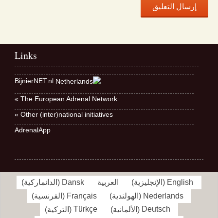
Links
BijnierNET.nl
The European Adrenal Network »
Other (inter)national initiatives »
AdrenalApp
English
(
الإنجليزية
)
العربية
Dansk
(
الدانماركية
)
Nederlands
(
الهولندية
)
Français
(
الفرنسية
)
Deutsch
(
الألمانية
)
Türkçe
(
التركية
)