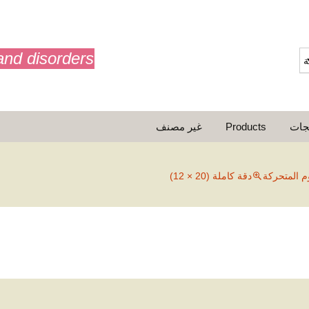
and disorders
ة
جات
Products
غير مصنف
حركة
أفلام الرسوم المتحركة
م المتحركة
دقة كاملة (20 × 12)