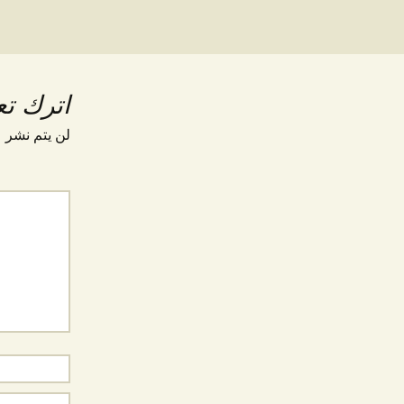
اترك تعل
لن يتم نشر ع