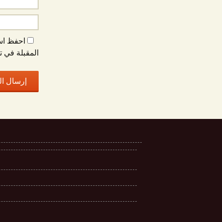
احفظ اسم
المقبلة في ت