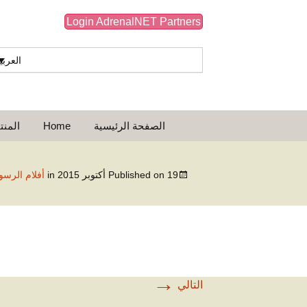
Login AdrenalNET Partners
العربي
انتقل
البحث
الصفحة الرئيسية
Home
المنت
إلى
عن:
المحتوى
أفلام الرسوم المت
19 أكتوبر 2015
Published on
in
أفلام الرسو
→
التالي