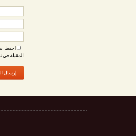
احفظ اسم
المقبلة في ت