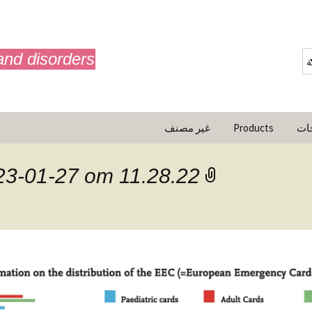
and disorders
ة
جات
Products
غير مصنف
حركة
أفلام الرسوم المتحركة
23-01-27 om 11.28.22