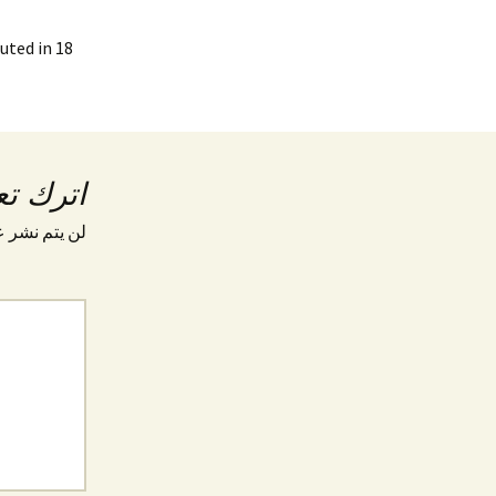
uted in 18
اترك تعل
لن يتم نشر ع