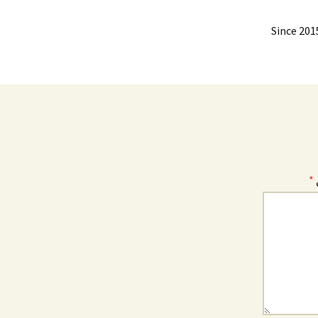
Since 201
*