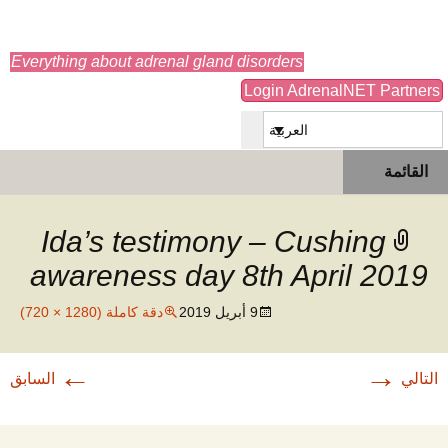
adrenals.eu
Everything about adrenal gland disorders
Login AdrenalNET Partners
العربية
انتقل
البحث
القائمة
إلى
عن:
المحتوى
Ida’s testimony – Cushing
awareness day 8th April 2019
9 أبريل 2019
دقة كاملة (1280 × 720)
←
→
التالي
السابق