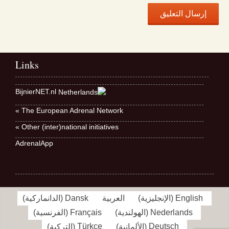
Links
BijnierNET.nl
The European Adrenal Network »
Other (inter)national initiatives »
AdrenalApp
English
(
الإنجليزية
)
العربية
Dansk
(
الدانماركية
)
Nederlands
(
الهولندية
)
Français
(
الفرنسية
)
Deutsch
(
الألمانية
)
Türkçe
(
التركية
)