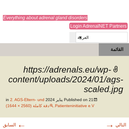
adrenals.eu
Everything about adrenal gland disorders
Login AdrenalNET Partners
العربية
انتقل
البحث
القائمة
إلى
عن:
المحتوى
https://adrenals.eu/wp-
content/uploads/2024/01/ags-
scaled.jpg
21 يناير 2024
Published on
in
2. AGS-Eltern- und
Patienteninitiative e.V.
دقة كاملة (2560 × 1644)
←
→
التالي
السابق